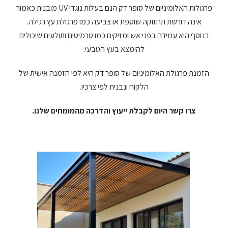
פרגולות האלומיניום של סופר דק הנם בעלות נוגדי UV מובנית כאמור
אינה דורשת תחזוקה שוטפת או צביעה כמו פרגולת עץ רגילה.
בנוסף היא עמידה בפני אש ומזיקים כמו טרמיטים ותולעים שיכולים
להימצא בעץ הטבעי.
הזמנת פרגולת האלומיניום של סופר דק היא לפי הזמנה אישית של
הלקוח ונבנית לפי צרכיו.
צרו קשר היום לקבלת ייעוץ והדרכה מהמומחים שלנו.
.