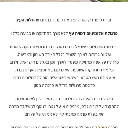
חברת סופר דק גאה להציג את העתיד בתחום
פרגולות העץ.
פרגולת אלומיניום דמוית עץ
ללא צורך בתחזוקה או צביעה כלל !
כיום רוב הפרגולות בישראל נבנות מעץ, דבר הדורש תחזוקה שוטפת
ועלויות גבוהות לאורך השנים בגלל הצורך בשימון ובצביעה.
פרגולת עץ אינה מחזיקה מעמד לאורך זמן באקלים הישראלי, ולרוב
על אף התחזוקה השוטפת היא נרקבת, מתפצלת ואף נשברת.
אי עמידת העץ הטבעי בשמש הישראלית הובילה לחלופות רבות
כדוגמת פרגולות ברזל או פרגולת בטון.
פרגולת ברזל איננה זולה ולרוב כבדה מאוד ולכן לא מתאימה
להתקנה על קירות גבס, מרפסות או על גגות. בנוסף למשקלה הרבה
היא בעלת מראה מתכתי קר ולא אמיתי של עץ חם.
חברת
סופר דק
גאה להיות בין החברות הראשונות בישראל, פורצות