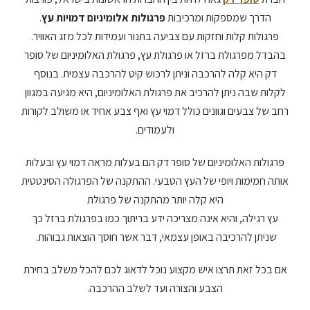
הדרך שמספקות ומרכיבות
פרגולות אלומיניום דמויות עץ
.
פרגולות קלות וחזקות עם צביעה בתנור ועמידות לכל מזג האוויר.
בהבדל מפרגולת ברזל או פרגולת עץ, פרגולת האלומיניום של סופר
דק היא קלה להרכבה וניתן לרכוש קיט להרכבה עצמית. בנוסף
לקלות שבה ניתן להרכיב את פרגולת האלומיניום, היא מגיעה במגוון
רחב של צבעים וגוונים כולל דמוי עץ ואף צבע אחיד או משולב לקורות
ולעמודים.
פרגולות האלומיניום של סופר דק הם בעלות מראה דמוי עץ ובעלות
אותה חמימות ויופי של העץ הטבעי. ההתקנה של הפרגולה הסינטטית
היא קלה יותר מהתקנה של פרגולת
עץ רגילה, ו
היא אינה מצריכה ידע בריתוך כמו בפרגולת ברזל
כך
שניתן להרכיבה באופן עצמאי, דבר אשר חוסך הוצאות גבוהות.
אם בכל זאת תרצו איש מקצוע נוכל לדאוג לכם להכל משלב בחירת
הצבע והצורה ועד לשלב ההרכבה.