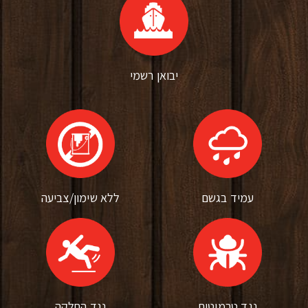
יבואן רשמי
עמיד בגשם
ללא שימון/צביעה
נגד טרמיטים
נגד החלקה