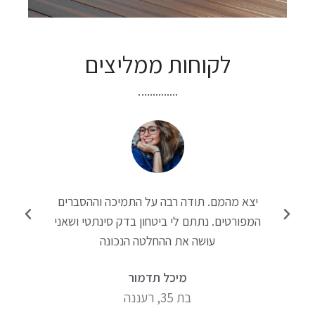
לקוחות ממליצים
טי
יצא מהמם. תודה רבה על התמיכה וההסברים
"
ט
המפורטים. נתתם לי ביטחון בדק סינתטי ושאני
עושה את ההחלטה הנכונה
מיכל תדמור
בת 35, רעננה