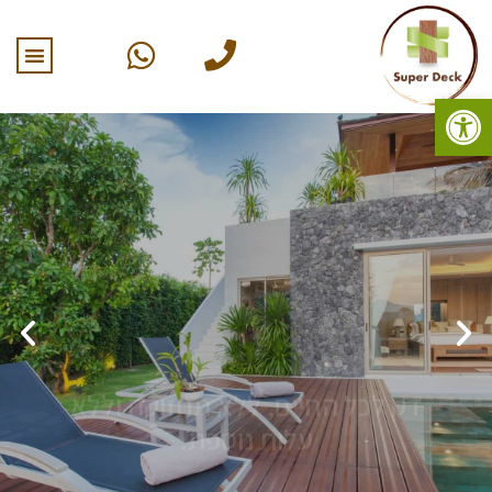
פתח סרגל נגישות
דק לכל החיים, ללא תחזוקה וללא
עלות נוספת.
עמיד באקלים הקשה ואינו נסדק ומתפצל