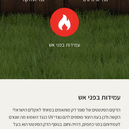
עמידות בפני אש
עמידות בפני אש
הדקים הסינטטים של סופר דק מותאמים במיוחד לאקלים הישראלי
הקשה ולכן בעת היצור מוספים להם נוגדי UV כנגד השמש מה שגורם
לעמידותם בפני כתמים, דהייה וחום. בנוסף הדק הסינטטי הוא בעל