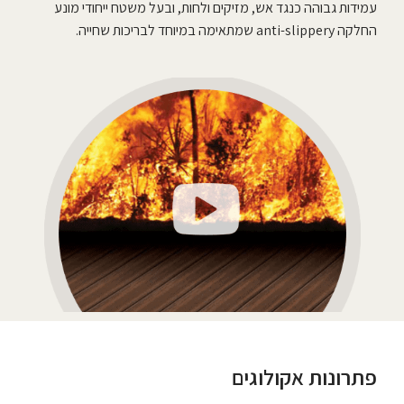
עמידות גבוהה כנגד אש, מזיקים ולחות, ובעל משטח ייחודי מונע
החלקה anti-slippery שמתאימה במיוחד לבריכות שחייה.
פתרונות אקולוגים