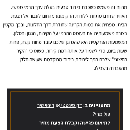
מרווח זה משמש כשכבת בידוד טבעית בעלת ערך תרמי ממשי.
האוויר שזורם מתחת ללוחות הדק מונע מהחום לעבור אל רצפת
הבית, מפחית את כמות הקרינה שחודרת דרך החלונות, ובכך מקטין
בצורה משמעותית את העומס התרמי על הקירות, הגגון והסלון.
המשמעות הפרקטית היא שהמזגן שלכם עובד פחות קשה, פחות
שעות ביום, כדי לשמור על אותה רמת קירור, פשוט כי "הקיר
החיצוני" שלכם הפך ליחידת בידוד מתקדמת שעושה חלק
מהעבודה בשבילו.
מתעניינים ב:
דק סינטטי
או
חיפוי קיר
פולימרי
?
לתיאום פגישה וקבלת הצעת מחיר