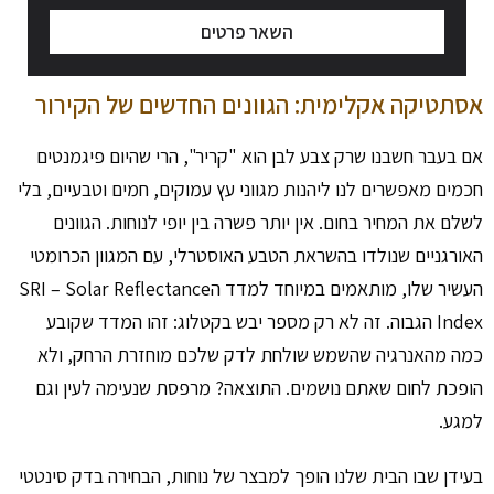
השאר פרטים
אסתטיקה אקלימית: הגוונים החדשים של הקירור
אם בעבר חשבנו שרק צבע לבן הוא "קריר", הרי שהיום פיגמנטים
חכמים מאפשרים לנו ליהנות מגווני עץ עמוקים, חמים וטבעיים, בלי
לשלם את המחיר בחום. אין יותר פשרה בין יופי לנוחות. הגוונים
האורגניים שנולדו בהשראת הטבע האוסטרלי, עם המגוון הכרומטי
העשיר שלו, מותאמים במיוחד למדד הSRI – Solar Reflectance
Index הגבוה. זה לא רק מספר יבש בקטלוג: זהו המדד שקובע
כמה מהאנרגיה שהשמש שולחת לדק שלכם מוחזרת הרחק, ולא
הופכת לחום שאתם נושמים. התוצאה? מרפסת שנעימה לעין וגם
למגע.
בעידן שבו הבית שלנו הופך למבצר של נוחות, הבחירה בדק סינטטי