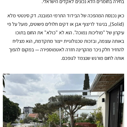
בחירה בחומרים הלא נכונים לאקלים הישראלי.
כאן נכנסת המהפכה של הבידוד התרמי המובנה. דק סינטטי מלא
(Solid), בניגוד לריצוף אבן או דקים חלולים פשוטים, פועל על פי
עיקרון של "מוליכות נמוכה". הוא לא "כולא" את החום בתוכו
באותה עוצמה, ובזכות טכנולוגיית ייצור מתקדמת, הוא מצליח
להחזיר חלק ניכר מהקרינה חזרה לאטמוספירה — במקום להפוך
אותה לחום מורגש שנצמד לגופכם.