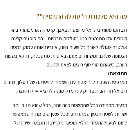
מה היא מלכודת ה"סוללה התרמית"?
רוב המרפסות בישראל מרוצפות באבן, קרמיקה או מכוסות בטון.
חומרים אלו מתנהגים כמו "סוללות תרמיות": הם סופגים קרינה
אולטרה-סגולה לאורך כל שעות היום, אוגרים אותה עמוק במסה
הצפופה שלהם, ומשחררים אותה באיטיות מתסכלת, דווקא בשעות
הערב, כשאתם סוף סוף רוצים לצאת ולנשום.
התוצאה?
המרפסת הופכת לרדיאטור ענק שצמוד לוויטרינה של הסלון, מזרים
חום אל תוך הבית בדיוק כשהמזגן מנסה להוציא אותו החוצה.
הבעיה מחמירה ככל שהמשטח כהה יותר, ככל שהוא מגיב יותר
ישירות לשטח הבטון שמתחתיו, וככל שאין שום מרווח שמאפשר
לחום לנוע ולהתפזר. זו לא תופעה מקרית,זו תוצאה ישירה של