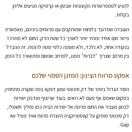
להגיע לטמפרטורות הקיצוניות שבטון או קרמיקה מגיעים אליהן
בקלות.
העובדה שמדובר בלוחות שמותקנים עם מרווחים ביניהם, מאפשרת
פיזור חום אחיד ומהיר יותר לאורך כל שטח הדק. החום לא מתרכז
בנקודה אחת, לא נלכד, ולא מופנה כלפי מטה לרצפה. זה ההבדל
בין מרחב שצריך "לברוח" ממנו, למרחב שנושם ומתאוורר כל הזמן.
אפקט מרווח הצינון: המזגן הסמוי שלכם
הסוד הגדול ביותר של דק סינטטי טמון דווקא במה שקורה מתחתיו,
במקום שאתם אף פעם לא רואים. בעוד שריצוף מודבק ישירות
לבטון מעביר את החום פנימה אל יסודות הבית כמו מוליך חשמלי,
דק סינטטי מותקן על קונסטרוקציה היוצרת מרווח אוויר פעיל Air
Gap.