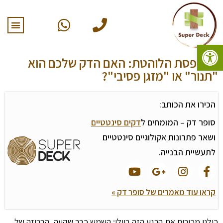
פתח סרגל נגישות
המרפסת הלוהטת: האם הדק שלכם הוא
"תנור" או "מזגן פסיבי"?
הכירו את הכותב:
סופר דק – המומחים ל
דקים סינטטיים
ושאר פתרונות אקולוגיים סינטטיים
לתעשיית הבנייה.
קראו עוד מאמרים של סופר דק »
כולנו מכירים את הרגע הזה ביולי: השמש כבר שקעה, הבריזה של