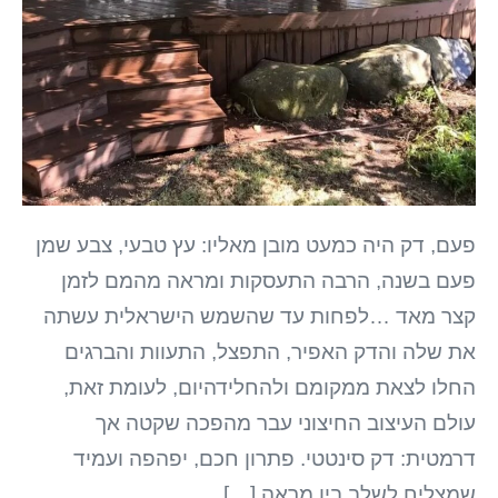
פעם, דק היה כמעט מובן מאליו: עץ טבעי, צבע שמן
פעם בשנה, הרבה התעסקות ומראה מהמם לזמן
קצר מאד …לפחות עד שהשמש הישראלית עשתה
את שלה והדק האפיר, התפצל, התעוות והברגים
החלו לצאת ממקומם ולהחלידהיום, לעומת זאת,
עולם העיצוב החיצוני עבר מהפכה שקטה אך
דרמטית: דק סינטטי. פתרון חכם, יפהפה ועמיד
שמצליח לשלב בין מראה […]