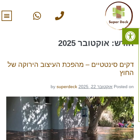
פתח סרגל נגישות
חודש:
אוקטובר 2025
דקים סינטטיים – מהפכת העיצוב הירוקה של
החוץ
Posted on
אוקטובר 22, 2025
superdeck
by