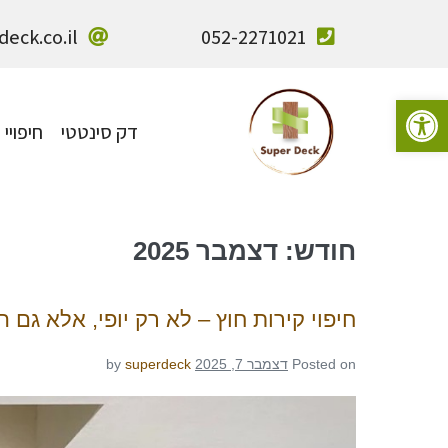
eck.co.il
052-2271021
פתח סרגל נגישות
דק סינטטי
חיפויי 
חודש:
דצמבר 2025
חיפוי קירות חוץ – לא רק יופי, אלא גם 
Posted on
דצמבר 7, 2025
superdeck
by