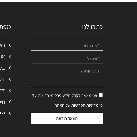
כתבו לנו
מפת 
רא
אוד
בלו
דק 
דקי
אני מאשר לקבל מידע פרסומי בדוא"ל על
חיפ
פי
מדיניות הפרטיות
של האתר
יצי
השאר הודעה