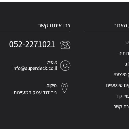
האתר
צרו איתנו קשר
052-2271021
שי
ותינו
אימייל:
ג
info@superdeck.co.il
סינטטי
ם סינטטיים
מיקום:
ניר דוד עמק המעיינות
ויי קיר
רת קשר